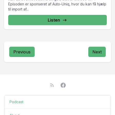
Episoden er sponseret af Auto-Uniq, hvor du kan få hjælp
til import af...
Listen
Previous
Next
Podcast