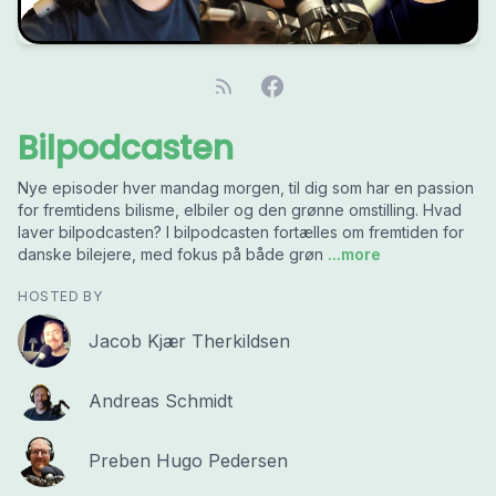
Bilpodcasten
Nye episoder hver mandag morgen, til dig som har en passion
for fremtidens bilisme, elbiler og den grønne omstilling. Hvad
laver bilpodcasten? I bilpodcasten fortælles om fremtiden for
danske bilejere, med fokus på både grøn
...more
HOSTED BY
Jacob Kjær Therkildsen
Andreas Schmidt
Preben Hugo Pedersen