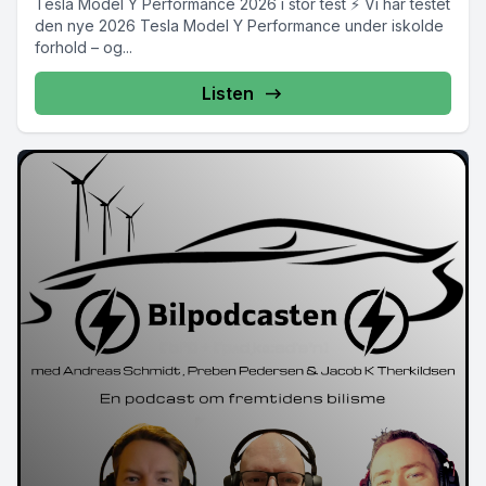
Tesla Model Y Performance 2026 i stor test ⚡ Vi har testet
den nye 2026 Tesla Model Y Performance under iskolde
forhold – og...
Listen