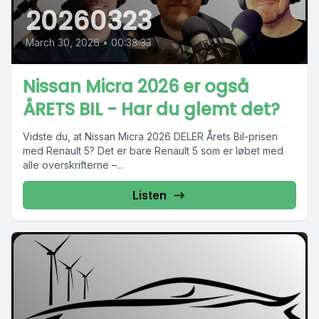
20260323
March 30, 2026
•
00:38:33
Nissan Micra 2026 er også
ÅRETS BIL - Har du glemt det?
Vidste du, at Nissan Micra 2026 DELER Årets Bil-prisen
med Renault 5? Det er bare Renault 5 som er løbet med
alle overskrifterne –...
Listen