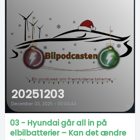
20251203
December 03, 2025
•
00:04:44
03 - Hyundai går all in på
elbilbatterier – Kan det ændre