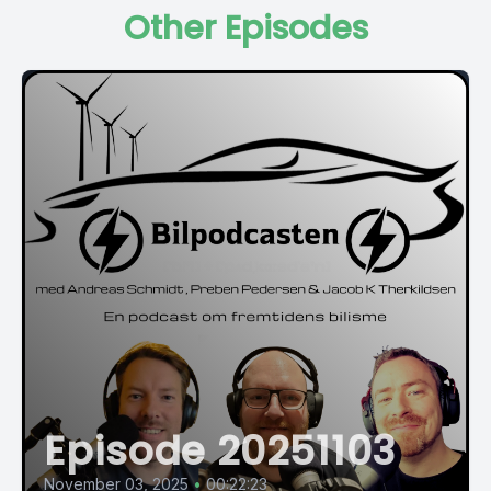
Other Episodes
Episode 20251103
November 03, 2025
•
00:22:23