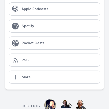
Apple Podcasts
Spotify
Pocket Casts
RSS
More
HOSTED BY