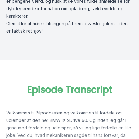
er pengene værd, og husk at se vores fulde anmeldelse for
dybdegående information om opladning, rækkevidde og
karakterer.
Glem ikke at høre slutningen på bremsevæske-joken – den
er faktisk ret sjov!
Episode Transcript