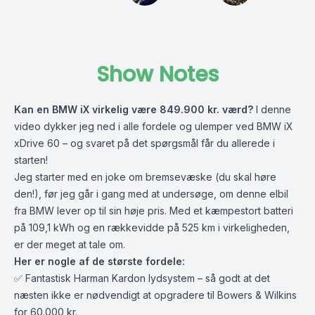
Show Notes
Kan en BMW iX virkelig være 849.900 kr. værd?
I denne
video dykker jeg ned i alle fordele og ulemper ved BMW iX
xDrive 60 – og svaret på det spørgsmål får du allerede i
starten!
Jeg starter med en joke om bremsevæske (du skal høre
den!), før jeg går i gang med at undersøge, om denne elbil
fra BMW lever op til sin høje pris. Med et kæmpestort batteri
på 109,1 kWh og en rækkevidde på 525 km i virkeligheden,
er der meget at tale om.
Her er nogle af de største fordele:
✅ Fantastisk Harman Kardon lydsystem – så godt at det
næsten ikke er nødvendigt at opgradere til Bowers & Wilkins
for 60.000 kr.