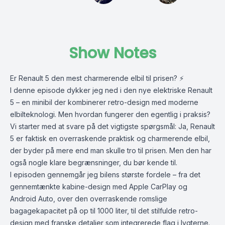
Show Notes
Er Renault 5 den mest charmerende elbil til prisen? ⚡
I denne episode dykker jeg ned i den nye elektriske Renault
5 – en minibil der kombinerer retro-design med moderne
elbilteknologi. Men hvordan fungerer den egentlig i praksis?
Vi starter med at svare på det vigtigste spørgsmål: Ja, Renault
5 er faktisk en overraskende praktisk og charmerende elbil,
der byder på mere end man skulle tro til prisen. Men den har
også nogle klare begrænsninger, du bør kende til.
I episoden gennemgår jeg bilens største fordele – fra det
gennemtænkte kabine-design med Apple CarPlay og
Android Auto, over den overraskende romslige
bagagekapacitet på op til 1000 liter, til det stilfulde retro-
design med franske detaljer som integrerede flag i lygterne.