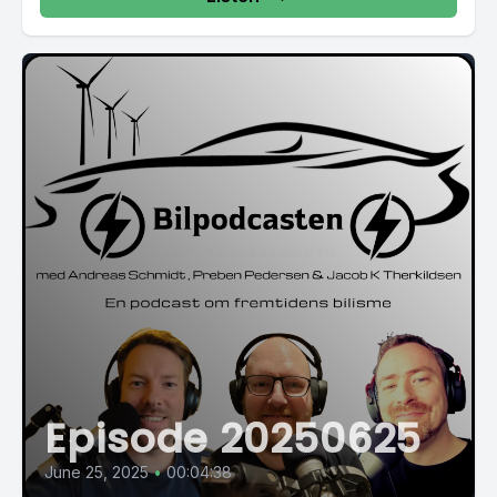
Episode 20250625
June 25, 2025
•
00:04:38