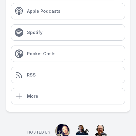
Apple Podcasts
Spotify
Pocket Casts
RSS
More
HOSTED BY