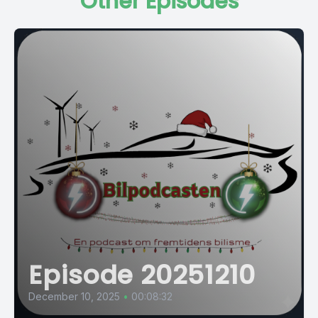
Other Episodes
Episode 20251210
December 10, 2025
•
00:08:32