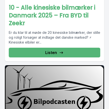
10 - Alle kinesiske bilmærker i
Danmark 2025 – Fra BYD til
Zeekr
Er du klar til at møde de 20 kinesiske bilmærker, der stille
og roligt forsøger at indtage det danske marked? ⚡
Kinesiske elbiler er...
Listen