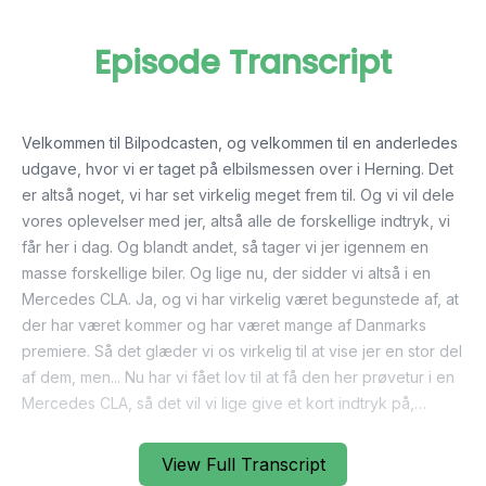
Episode Transcript
View Full Transcript