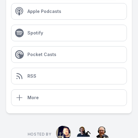
Apple Podcasts
Spotify
Pocket Casts
RSS
More
HOSTED BY