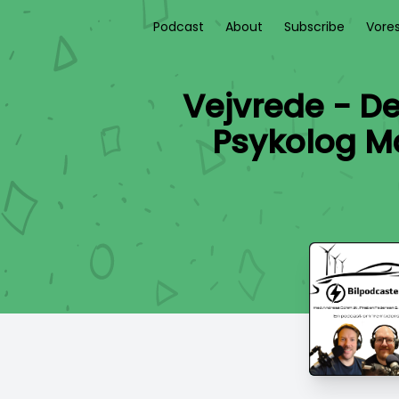
Podcast
About
Subscribe
Vore
Vejvrede - De
Psykolog Ma