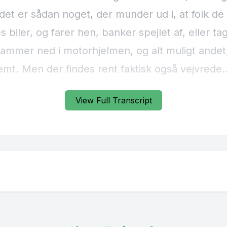
View Full Transcript