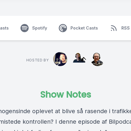
asts
Spotify
Pocket Casts
RSS
HOSTED BY
Show Notes
ogensinde oplevet at blive så rasende i trafikk
 mistede kontrollen? I denne episode af Bilpodc