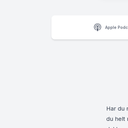
Apple Podc
Har du n
du helt