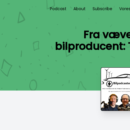
Podcast
About
Subscribe
Vore
Fra væve
bilproducent: 