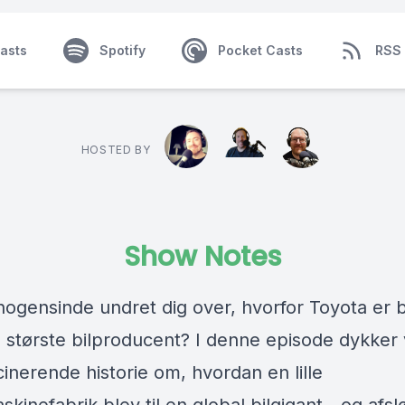
asts
Spotify
Pocket Casts
RSS
HOSTED BY
Show Notes
nogensinde undret dig over, hvorfor Toyota er 
 største bilproducent? I denne episode dykker v
inerende historie om, hvordan en lille