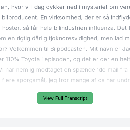
View Full Transcript