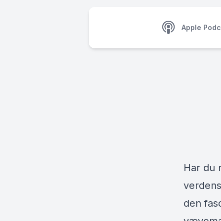
Apple Podc
Har du 
verdens
den fasc