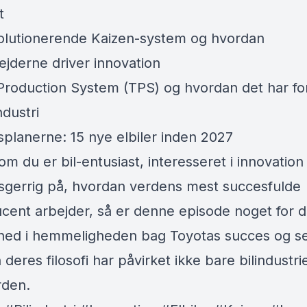
t
olutionerende Kaizen-system og hvordan
jderne driver innovation
Production System (TPS) og hvordan det har fo
ndustri
splanerne: 15 nye elbiler inden 2027
m du er bil-entusiast, interesseret i innovation 
sgerrig på, hvordan verdens mest succesfulde
cent arbejder, så er denne episode noget for di
ned i hemmeligheden bag Toyotas succes og se
deres filosofi har påvirket ikke bare bilindustr
rden.