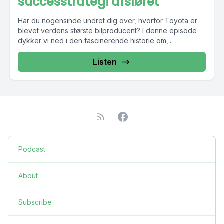
successtrategi afsløret
Har du nogensinde undret dig over, hvorfor Toyota er
blevet verdens største bilproducent? I denne episode
dykker vi ned i den fascinerende historie om,...
Listen
Podcast
About
Subscribe