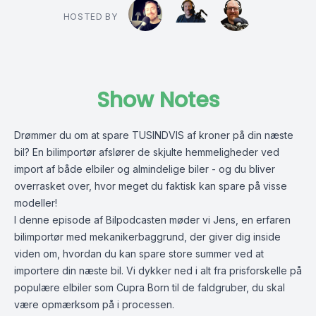
HOSTED BY
Show Notes
Drømmer du om at spare TUSINDVIS af kroner på din næste
bil? En bilimportør afslører de skjulte hemmeligheder ved
import af både elbiler og almindelige biler - og du bliver
overrasket over, hvor meget du faktisk kan spare på visse
modeller!
I denne episode af Bilpodcasten møder vi Jens, en erfaren
bilimportør med mekanikerbaggrund, der giver dig inside
viden om, hvordan du kan spare store summer ved at
importere din næste bil. Vi dykker ned i alt fra prisforskelle på
populære elbiler som Cupra Born til de faldgruber, du skal
være opmærksom på i processen.