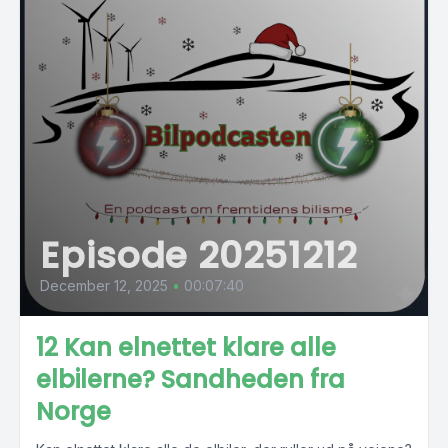
Episode 20251212
December 12, 2025
•
00:07:40
12 Kan elnettet klare alle
elbilerne? Sandheden fra
Norge