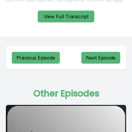
View Full Transcript
Previous Episode
Next Episode
Other Episodes