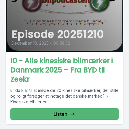
Episode 20251210
December 10, 2025
•
00:08:32
10 - Alle kinesiske bilmærker i
Danmark 2025 – Fra BYD til
Zeekr
Er du klar til at møde de 20 kinesiske bilmærker, der stille
og roligt forsøger at indtage det danske marked? ⚡
Kinesiske elbiler er...
Listen