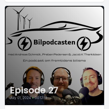
Episode 27
July 01, 2024
•
00:12:18