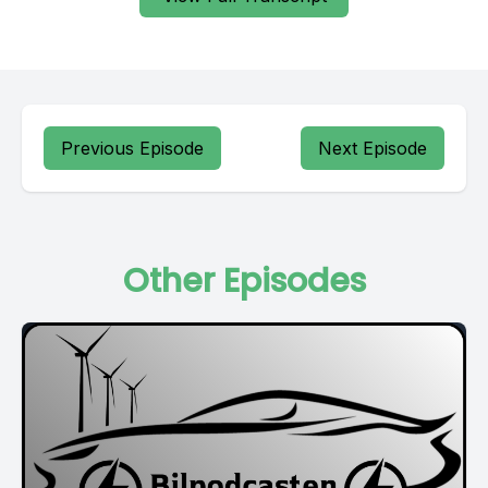
Previous Episode
Next Episode
Other Episodes