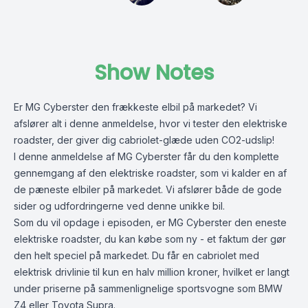
Show Notes
Er MG Cyberster den frækkeste elbil på markedet? Vi
afslører alt i denne anmeldelse, hvor vi tester den elektriske
roadster, der giver dig cabriolet-glæde uden CO2-udslip!
I denne anmeldelse af MG Cyberster får du den komplette
gennemgang af den elektriske roadster, som vi kalder en af
de pæneste elbiler på markedet. Vi afslører både de gode
sider og udfordringerne ved denne unikke bil.
Som du vil opdage i episoden, er MG Cyberster den eneste
elektriske roadster, du kan købe som ny - et faktum der gør
den helt speciel på markedet. Du får en cabriolet med
elektrisk drivlinie til kun en halv million kroner, hvilket er langt
under priserne på sammenlignelige sportsvogne som BMW
Z4 eller Toyota Supra.