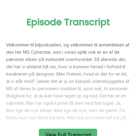
Episode Transcript
View Full Transcript