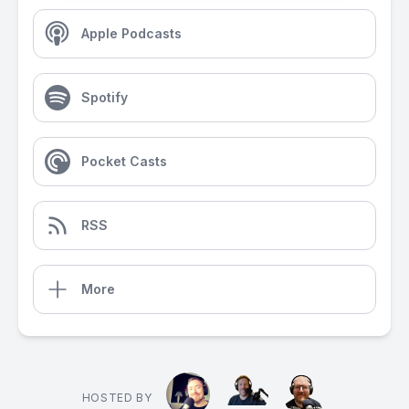
Apple Podcasts
Spotify
Pocket Casts
RSS
More
HOSTED BY