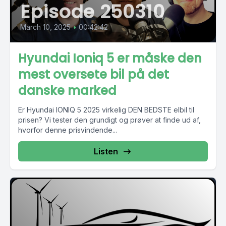
Episode 250310
March 10, 2025
•
00:42:42
Hyundai Ioniq 5 er måske den
mest oversete bil på det
danske marked
Er Hyundai IONIQ 5 2025 virkelig DEN BEDSTE elbil til
prisen? Vi tester den grundigt og prøver at finde ud af,
hvorfor denne prisvindende...
Listen