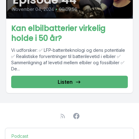
November 04, 2024
•
00:09:56
Kan elbilbatterier virkelig
holde i 50 år?
Vi udforsker: ✅ LFP-batteriteknologi og dens potentiale
✅ Realistiske forventninger til batterilevetid i elbiler ✅
Sammenligning af levetid mellem elbiler og fossilbiler ✅
De...
Listen
Podcast