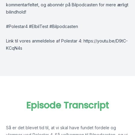
kommentarfeltet, og abonnér på Bilpodcasten for mere ærligt
bilindhold!
#Polestar4 #ElbilTest #Bilpodcasten
Link til vores anmeldelse af Polestar 4:
https://youtu.be/D9tC-
KCqN4s
Episode Transcript