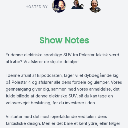
HOSTED BY
Show Notes
Er denne elektriske sportslige SUV fra Polestar faktisk værd
at købe? Vi afslører de skjulte detaljer!
I denne afsnit af Bilpodcasten, tager vi et dybdegående kig
på Polestar 4 og afslører alle dens fordele og ulemper. Vores
gennemgang giver dig, sammen med
vores anmeldelse
, det
fulde billede af denne elektriske SUV, så du kan tage en
velovervejet beslutning, før du investerer i den.
Vi starter med det mest iøjnefaldende ved bilen: dens
fantastiske design. Men er det bare et kønt ydre, eller følger