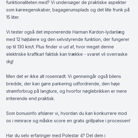
funktionaliteten med? Vi undersøger de praktiske aspekter
som køreegenskaber, bagagerumsplads og det lille frunk på
15 liter.
Vi tester også det imponerende Harman Kardon-lydanlæg
med 12 højtalere og den selvstyrende funktion, der fungerer
op til 130 km/t. Plus finder vi ud af, hvor meget denne
elektriske kraftkarl faktisk kan trække - svaret vil overraske
dig!
Men det er ikke alt rosenrødt. Vi gennemgår også bilens
bredde, der kan gøre parkering udfordrende, den høje
strømforbrug på langture, og hvorfor nøglebrikken er mere
irriterende end praktisk.
Som bonusinfo afslører vi, hvordan du kan konkurrere mod
os i minirace og måske score en gratis grillpølse i processen!
Har du selv erfaringer med Polestar 4? Del dem i