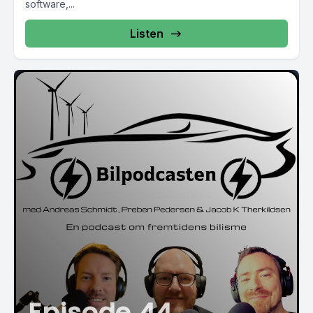
software,...
Listen
Episode 44