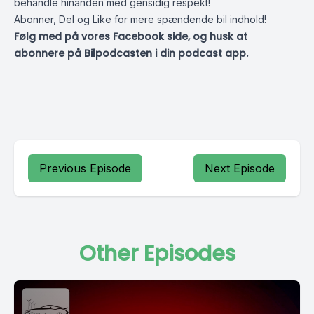
behandle hinanden med gensidig respekt!
Abonner, Del og Like for mere spændende bil indhold!
Følg med på vores Facebook side, og husk at
abonnere på Bilpodcasten i din podcast app.
Previous Episode
Next Episode
Other Episodes