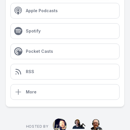
Apple Podcasts
Spotify
Pocket Casts
RSS
More
HOSTED BY