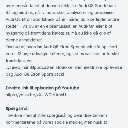
hver eneste facet af denne elektriske Audi Q8 Sportcback.
Så tag med os, når vi udforsker, analyserer og bedømmer
Audi Q8 Etron Sportsback på en måde, du ikke finder andre
steder. Hvis du er en elbilentusiast, en Audi-fan eller blot
nysgerrig på fremtidens køretøjer, må du ikke gå glip af
denne anmeldelse!
Find ud af, hvordan Audi Q8 Etron Sportsback står op imod
vores 13 nøje udvalgte kriterier, og lad os sammen udforske
fremtidens vej.
Lyt med, når Bilpodcasten afdækker den elektriske oplevelse
bag Audi Q8 Etron Sportsback!
Direkte link til episoden på Youtube
https://youtu.be/zXUWGHUrhnU
Spørgsmål
Tøv ikke med at stille spørgsmål og dele dine tanker i
kommentarerne på vores sociale medier, men husk at