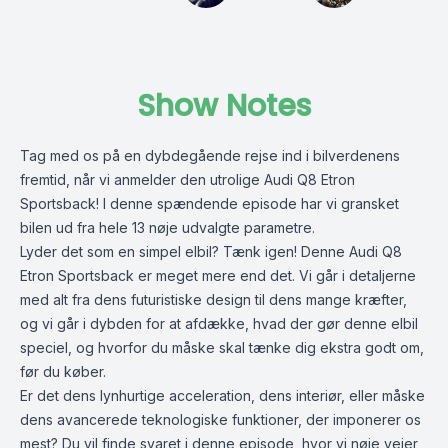
Show Notes
Tag med os på en dybdegående rejse ind i bilverdenens
fremtid, når vi anmelder den utrolige Audi Q8 Etron
Sportsback! I denne spændende episode har vi gransket
bilen ud fra hele 13 nøje udvalgte parametre.
Lyder det som en simpel elbil? Tænk igen! Denne Audi Q8
Etron Sportsback er meget mere end det. Vi går i detaljerne
med alt fra dens futuristiske design til dens mange kræfter,
og vi går i dybden for at afdække, hvad der gør denne elbil
speciel, og hvorfor du måske skal tænke dig ekstra godt om,
før du køber.
Er det dens lynhurtige acceleration, dens interiør, eller måske
dens avancerede teknologiske funktioner, der imponerer os
mest? Du vil finde svaret i denne episode, hvor vi nøje vejer