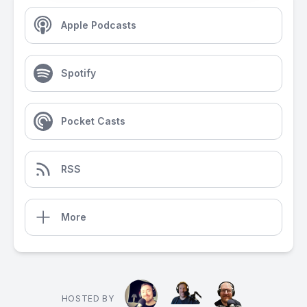
Apple Podcasts
Spotify
Pocket Casts
RSS
More
HOSTED BY