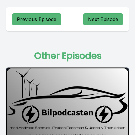
Previous Episode
Next Episode
Other Episodes