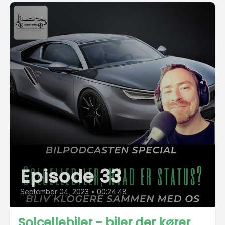
Episode 33
September 04, 2023
•
00:24:48
Solcellebiler - biler der kører