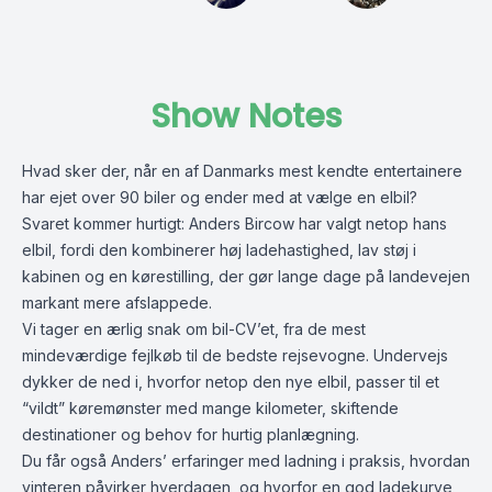
Show Notes
Hvad sker der, når en af Danmarks mest kendte entertainere
har ejet over 90 biler og ender med at vælge en elbil?
Svaret kommer hurtigt: Anders Bircow har valgt netop hans
elbil, fordi den kombinerer høj ladehastighed, lav støj i
kabinen og en kørestilling, der gør lange dage på landevejen
markant mere afslappede.
Vi tager en ærlig snak om bil-CV’et, fra de mest
mindeværdige fejlkøb til de bedste rejsevogne. Undervejs
dykker de ned i, hvorfor netop den nye elbil, passer til et
“vildt” køremønster med mange kilometer, skiftende
destinationer og behov for hurtig planlægning.
Du får også Anders’ erfaringer med ladning i praksis, hvordan
vinteren påvirker hverdagen, og hvorfor en god ladekurve