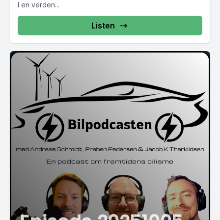
I en verden...
Listen