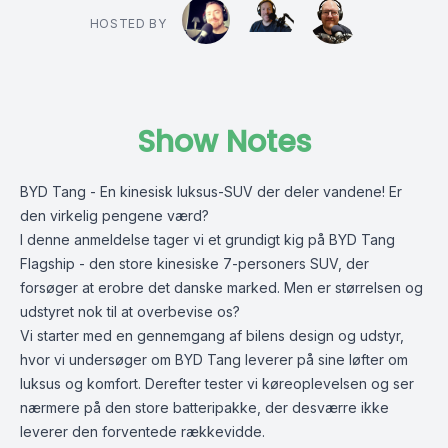
HOSTED BY
Show Notes
BYD Tang - En kinesisk luksus-SUV der deler vandene! Er
den virkelig pengene værd?
I denne anmeldelse tager vi et grundigt kig på BYD Tang
Flagship - den store kinesiske 7-personers SUV, der
forsøger at erobre det danske marked. Men er størrelsen og
udstyret nok til at overbevise os?
Vi starter med en gennemgang af bilens design og udstyr,
hvor vi undersøger om BYD Tang leverer på sine løfter om
luksus og komfort. Derefter tester vi køreoplevelsen og ser
nærmere på den store batteripakke, der desværre ikke
leverer den forventede rækkevidde.