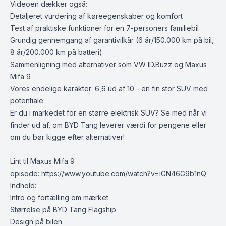
Videoen dækker også:
Detaljeret vurdering af køreegenskaber og komfort
Test af praktiske funktioner for en 7-personers familiebil
Grundig gennemgang af garantivilkår (6 år/150.000 km på bil,
8 år/200.000 km på batteri)
Sammenligning med alternativer som VW ID.Buzz og Maxus
Mifa 9
Vores endelige karakter: 6,6 ud af 10 - en fin stor SUV med
potentiale
Er du i markedet for en større elektrisk SUV? Se med når vi
finder ud af, om BYD Tang leverer værdi for pengene eller
om du bør kigge efter alternativer!
Lint til Maxus Mifa 9
episode:
https://www.youtube.com/watch?v=iGN46G9b1nQ
Indhold:
Intro og fortælling om mærket
Størrelse på BYD Tang Flagship
Design på bilen