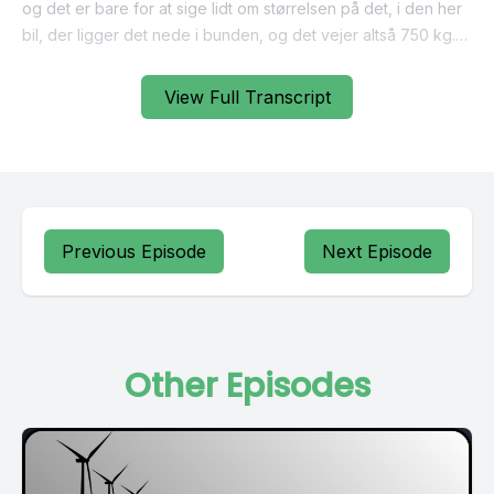
View Full Transcript
Previous Episode
Next Episode
Other Episodes