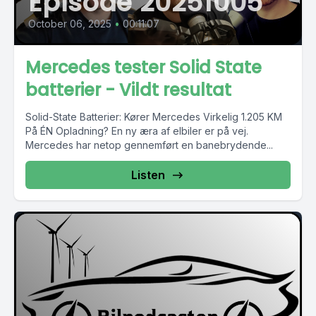
Episode 20251005
October 06, 2025
•
00:11:07
Mercedes tester Solid State
batterier - Vildt resultat
Solid-State Batterier: Kører Mercedes Virkelig 1.205 KM
På ÉN Opladning? En ny æra af elbiler er på vej.
Mercedes har netop gennemført en banebrydende...
Listen