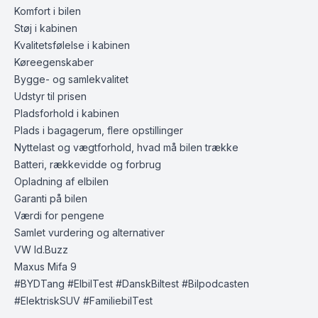
Komfort i bilen
Støj i kabinen
Kvalitetsfølelse i kabinen
Køreegenskaber
Bygge- og samlekvalitet
Udstyr til prisen
Pladsforhold i kabinen
Plads i bagagerum, flere opstillinger
Nyttelast og vægtforhold, hvad må bilen trække
Batteri, rækkevidde og forbrug
Opladning af elbilen
Garanti på bilen
Værdi for pengene
Samlet vurdering og alternativer
VW Id.Buzz
Maxus Mifa 9
#BYDTang #ElbilTest #DanskBiltest #Bilpodcasten
#ElektriskSUV #FamiliebilTest