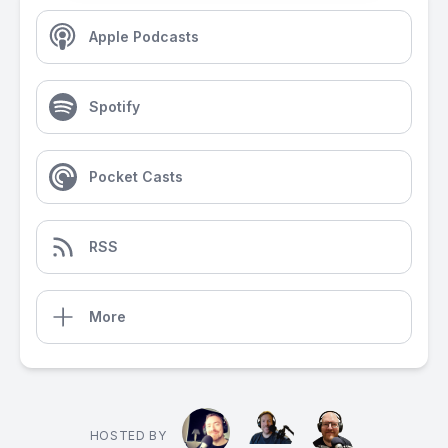
Apple Podcasts
Spotify
Pocket Casts
RSS
More
HOSTED BY