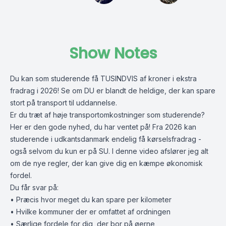
Show Notes
Du kan som studerende få TUSINDVIS af kroner i ekstra
fradrag i 2026! Se om DU er blandt de heldige, der kan spare
stort på transport til uddannelse.
Er du træt af høje transportomkostninger som studerende?
Her er den gode nyhed, du har ventet på! Fra 2026 kan
studerende i udkantsdanmark endelig få kørselsfradrag -
også selvom du kun er på SU. I denne video afslører jeg alt
om de nye regler, der kan give dig en kæmpe økonomisk
fordel.
Du får svar på:
• Præcis hvor meget du kan spare per kilometer
• Hvilke kommuner der er omfattet af ordningen
• Særlige fordele for dig, der bor på øerne