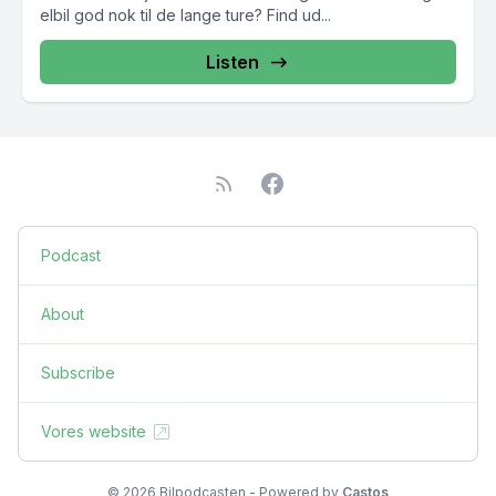
elbil god nok til de lange ture? Find ud...
Listen
Podcast
About
Subscribe
Vores website
© 2026 Bilpodcasten - Powered by
Castos