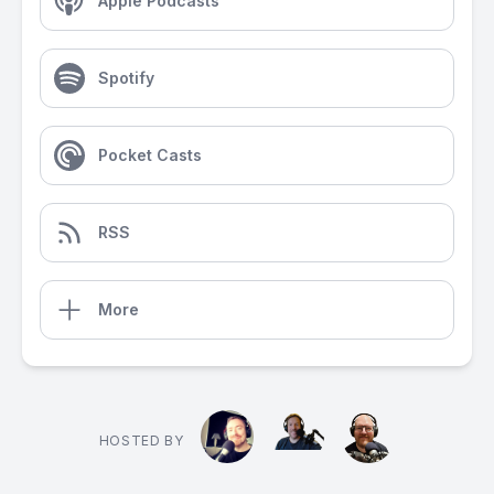
Apple Podcasts
Spotify
Pocket Casts
RSS
More
HOSTED BY