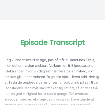
Episode Transcript
Jeg kunne fristes til at sige, pas på når du lader hos Tesla,
men det er næsten clickbait. Velkommen til Bilpodcastens
julekalender, hvor vi i dag ser nærmere på en nyhed, som
næsten gik under radaren ifølge min optik i hvert fald. Nemlig
at Tesla de ændrede deres priser for opladning på samtlige
ladestander. Men hvis man tænker sig lidt om, så er det altså
her en god mulighed for at spare penge. Del eventuelt
episoden med en elbilsejer, som også kan have glæde af
dagens julekalender her på Bilpodcasten, og som også