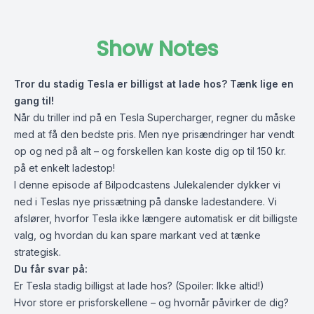
Show Notes
Tror du stadig Tesla er billigst at lade hos? Tænk lige en
gang til!
Når du triller ind på en Tesla Supercharger, regner du måske
med at få den bedste pris. Men nye prisændringer har vendt
op og ned på alt – og forskellen kan koste dig op til 150 kr.
på et enkelt ladestop!
I denne episode af Bilpodcastens Julekalender dykker vi
ned i Teslas nye prissætning på danske ladestandere. Vi
afslører, hvorfor Tesla ikke længere automatisk er dit billigste
valg, og hvordan du kan spare markant ved at tænke
strategisk.
Du får svar på:
Er Tesla stadig billigst at lade hos? (Spoiler: Ikke altid!)
Hvor store er prisforskellene – og hvornår påvirker de dig?