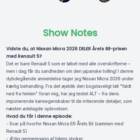
Show Notes
Vidste du, at Nissan Micra 2026 DELER Årets Bil-prisen
med Renault 5?
Det er bare Renault 5 som er løbet med alle overskrifterne –
men i dag får du sandheden om den japanske tvilling! I denne
dybdegående anmeldelse tager jeg Nissan Micra 2026 under
kærlig behandling. Fra det øjeblik den bogstaveligt talt "faldt
ned fra himlen" foran mig, har jeg testet ALT – fra dens
imponerende køreegenskaber til de irriterende detaljer, som
næsten ødelagde oplevelsen.
Hvad du får i denne episode:
- Svar på hvorfor Nissan Micra ER Årets Bil (sammen med
Renault 5)
- Ærlig gennemgang af bilens styrker