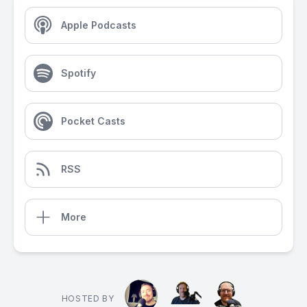
Apple Podcasts
Spotify
Pocket Casts
RSS
More
HOSTED BY