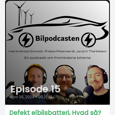
Episode 15
April 08, 2024
•
00:27:12
Defekt elbilsbatteri, Hvad så?