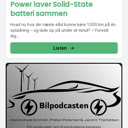
Power laver Solid-State
batteri sammen
Hvad nu hvis din næste elbil kunne køre 1.000 km på én
opladning – og lade op på under et minut? ⚡ Forestil
dig...
Listen