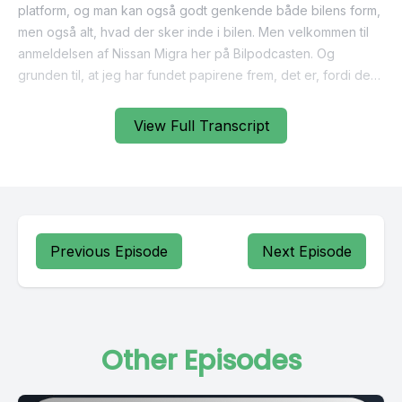
View Full Transcript
Previous Episode
Next Episode
Other Episodes