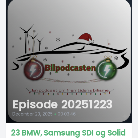
Episode 20251223
December 23, 2025
•
00:03:46
23 BMW, Samsung SDI og Solid