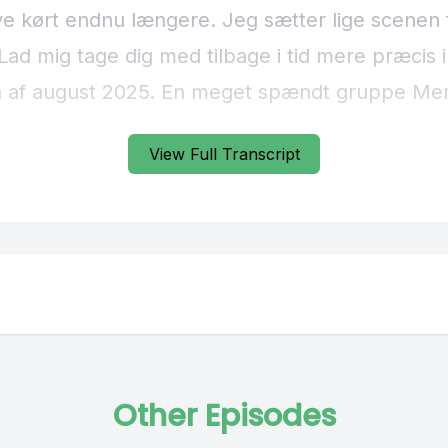
View Full Transcript
Other Episodes