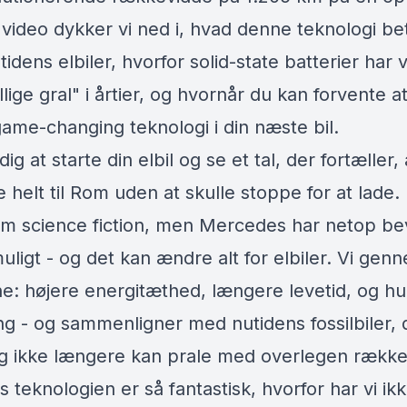
 video dykker vi ned i, hvad denne teknologi be
tidens elbiler, hvorfor solid-state batterier har
lige gral" i årtier, og hvornår du kan forvente a
ame-changing teknologi i din næste bil.
 dig at starte din elbil og se et tal, der fortæller,
 helt til Rom uden at skulle stoppe for at lade.
om science fiction, men Mercedes har netop bev
uligt - og det kan ændre alt for elbiler. Vi gen
ne: højere energitæthed, længere levetid, og hu
ng - og sammenligner med nutidens fossilbiler, 
ig ikke længere kan prale med overlegen række
 teknologien er så fantastisk, hvorfor har vi ik