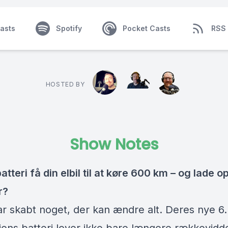
asts
Spotify
Pocket Casts
RSS
HOSTED BY
Show Notes
atteri få din elbil til at køre 600 km – og lade o
r?
 skabt noget, der kan ændre alt. Deres nye 6.