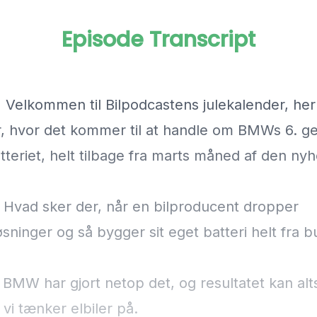
Episode Transcript
] Velkommen til Bilpodcastens julekalender, her
 hvor det kommer til at handle om BMWs 6. ge
atteriet, helt tilbage fra marts måned af den nyh
] Hvad sker der, når en bilproducent dropper
sninger og så bygger sit eget batteri helt fra 
] BMW har gjort netop det, og resultatet kan al
vi tænker elbiler på.