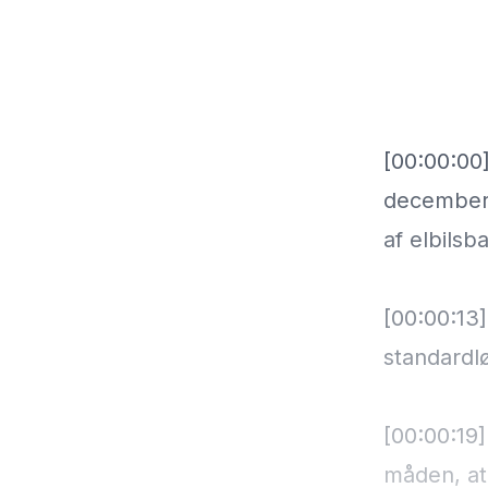
[00:00:00
december,
af elbilsb
[00:00:13
standardlø
[00:00:19
måden, at 