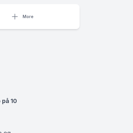
More
p på 10