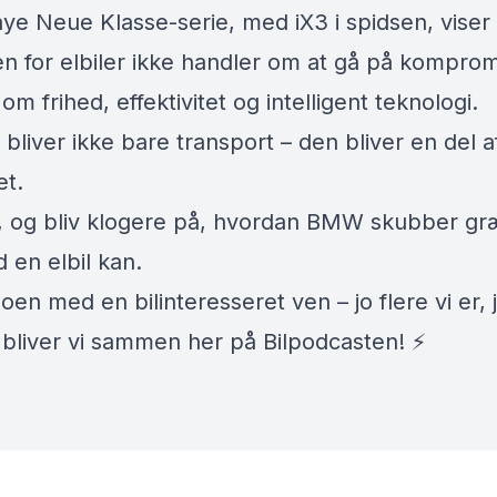
e Neue Klasse-serie, med iX3 i spidsen, viser 
en for elbiler ikke handler om at gå på komprom
om frihed, effektivitet og intelligent teknologi.
l bliver ikke bare transport – den bliver en del af
et.
 og bliv klogere på, hvordan BMW skubber g
d en elbil kan.
oen med en bilinteresseret ven – jo flere vi er, 
 bliver vi sammen her på Bilpodcasten! ⚡