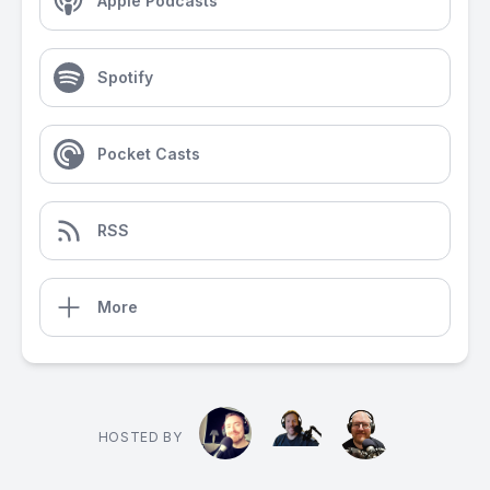
Apple Podcasts
Spotify
Pocket Casts
RSS
More
HOSTED BY