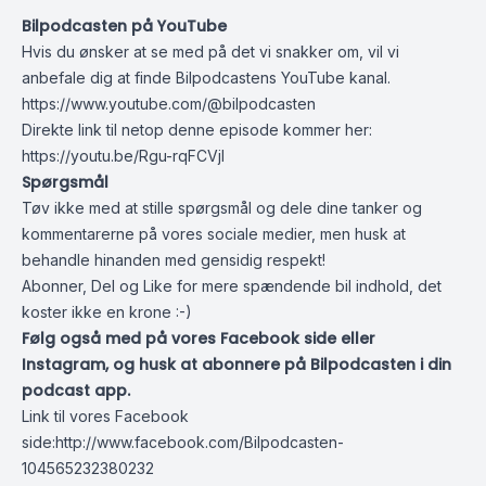
Bilpodcasten på YouTube
Hvis du ønsker at se med på det vi snakker om, vil vi
anbefale dig at finde Bilpodcastens YouTube kanal.
https://www.youtube.com/@bilpodcasten
Direkte link til netop denne episode kommer her:
https://youtu.be/Rgu-rqFCVjI
Spørgsmål
Tøv ikke med at stille spørgsmål og dele dine tanker og
kommentarerne på vores sociale medier, men husk at
behandle hinanden med gensidig respekt!
Abonner, Del og Like for mere spændende bil indhold, det
koster ikke en krone :-)
Følg også med på vores Facebook side eller
Instagram, og husk at abonnere på Bilpodcasten i din
podcast app.
Link til vores Facebook
side:
http://www.facebook.com/Bilpodcasten-
104565232380232