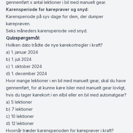
gennemført x antal lektioner i bil med manuelt gear.
Karensperiode for køreprøver og snyd:
Karensperiode på syv dage for dem, der dumper
køreprøven.
Seks måneders karensperiode ved snyd.
Quizspørgsmål:
Hvilken dato trådte de nye kørekortregler i kraft?
a) 1. januar 2024
b) 1. juli 2024
c) 1. oktober 2024
d) 1. december 2024
Hvor mange lektioner i en bil med manuelt gear, skal du have
gennemført, for at kunne køre biler med manuelt gear lovligt,
hvis du tager kørekort i en elbil eller en bil med automatgear?
a) 5 lektioner
b) 7 lektioner
c) 10 lektioner
d) 12 lektioner
Hvornår træder karensperioden for køreprøver i kraft?