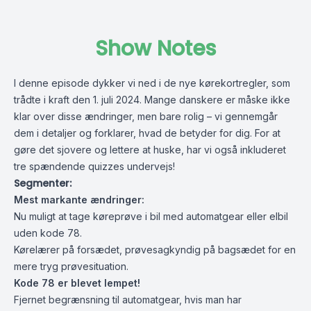
Show Notes
I denne episode dykker vi ned i de nye kørekortregler, som
trådte i kraft den 1. juli 2024. Mange danskere er måske ikke
klar over disse ændringer, men bare rolig – vi gennemgår
dem i detaljer og forklarer, hvad de betyder for dig. For at
gøre det sjovere og lettere at huske, har vi også inkluderet
tre spændende quizzes undervejs!
Segmenter:
Mest markante ændringer:
Nu muligt at tage køreprøve i bil med automatgear eller elbil
uden kode 78.
Kørelærer på forsædet, prøvesagkyndig på bagsædet for en
mere tryg prøvesituation.
Kode 78 er blevet lempet!
Fjernet begrænsning til automatgear, hvis man har