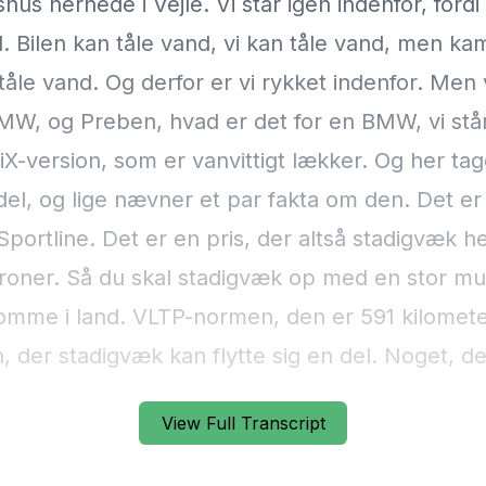
View Full Transcript