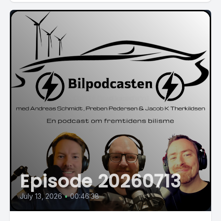
Episode 20260713
July 13, 2026
•
00:46:38