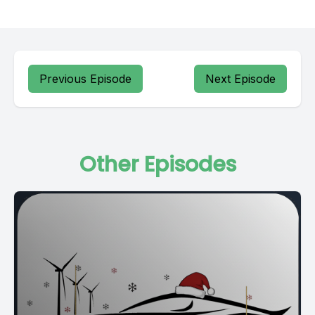
Previous Episode
Next Episode
Other Episodes