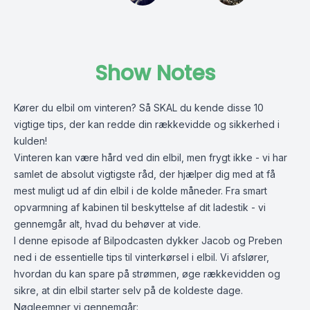
Show Notes
Kører du elbil om vinteren? Så SKAL du kende disse 10
vigtige tips, der kan redde din rækkevidde og sikkerhed i
kulden!
Vinteren kan være hård ved din elbil, men frygt ikke - vi har
samlet de absolut vigtigste råd, der hjælper dig med at få
mest muligt ud af din elbil i de kolde måneder. Fra smart
opvarmning af kabinen til beskyttelse af dit ladestik - vi
gennemgår alt, hvad du behøver at vide.
I denne episode af Bilpodcasten dykker Jacob og Preben
ned i de essentielle tips til vinterkørsel i elbil. Vi afslører,
hvordan du kan spare på strømmen, øge rækkevidden og
sikre, at din elbil starter selv på de koldeste dage.
Nøgleemner vi gennemgår: