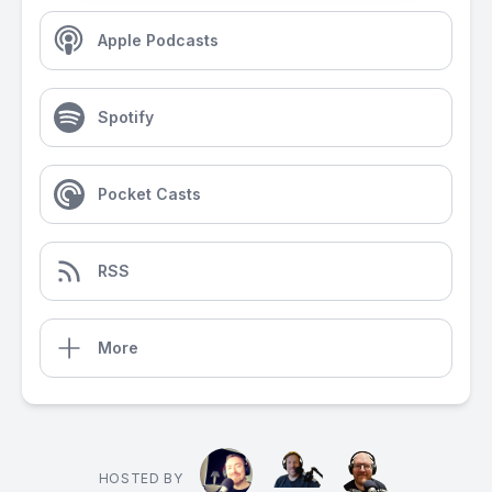
Apple Podcasts
Spotify
Pocket Casts
RSS
More
HOSTED BY