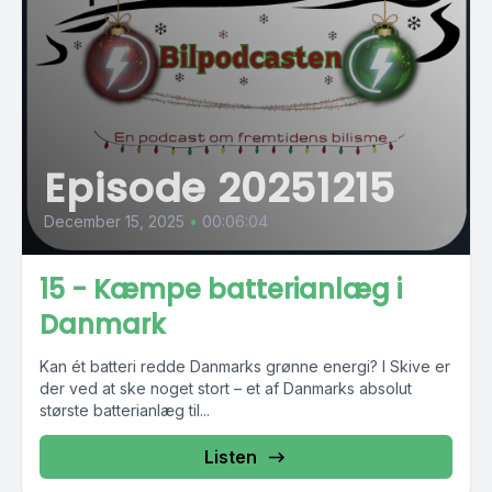
Episode 20251215
December 15, 2025
•
00:06:04
15 - Kæmpe batterianlæg i
Danmark
Kan ét batteri redde Danmarks grønne energi? I Skive er
der ved at ske noget stort – et af Danmarks absolut
største batterianlæg til...
Listen