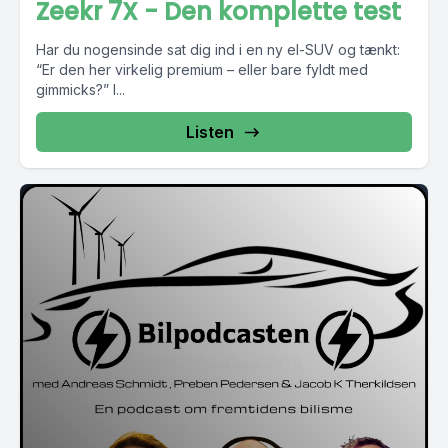
Zeekr 7X - Den komplette test
Har du nogensinde sat dig ind i en ny el-SUV og tænkt:
“Er den her virkelig premium – eller bare fyldt med
gimmicks?” I...
Listen