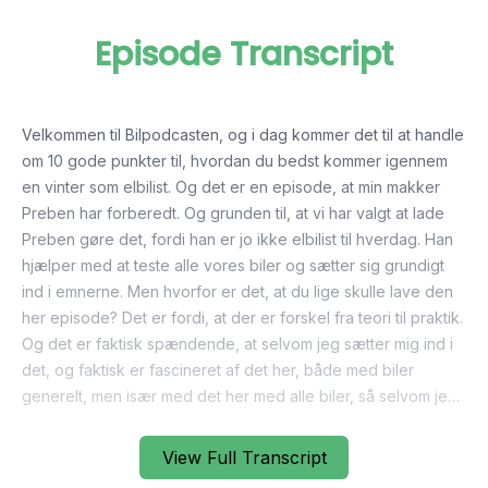
Episode Transcript
View Full Transcript