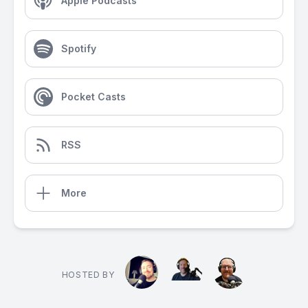
Apple Podcasts
Spotify
Pocket Casts
RSS
More
HOSTED BY