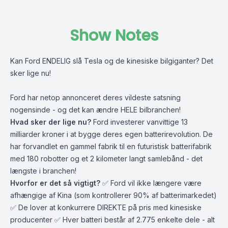
Show Notes
Kan Ford ENDELIG slå Tesla og de kinesiske bilgiganter? Det
sker lige nu!
Ford har netop annonceret deres vildeste satsning
nogensinde - og det kan ændre HELE bilbranchen!
Hvad sker der lige nu?
Ford investerer vanvittige 13
milliarder kroner i at bygge deres egen batterirevolution. De
har forvandlet en gammel fabrik til en futuristisk batterifabrik
med 180 robotter og et 2 kilometer langt samlebånd - det
længste i branchen!
Hvorfor er det så vigtigt?
✅ Ford vil ikke længere være
afhængige af Kina (som kontrollerer 90% af batterimarkedet)
✅ De lover at konkurrere DIREKTE på pris med kinesiske
producenter ✅ Hver batteri består af 2.775 enkelte dele - alt