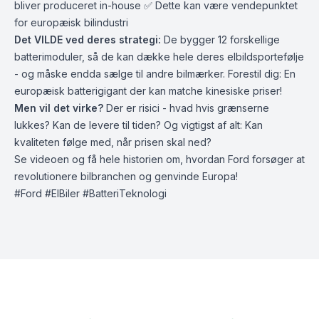
bliver produceret in-house ✅ Dette kan være vendepunktet
for europæisk bilindustri
Det VILDE ved deres strategi:
De bygger 12 forskellige
batterimoduler, så de kan dække hele deres elbildsportefølje
- og måske endda sælge til andre bilmærker. Forestil dig: En
europæisk batterigigant der kan matche kinesiske priser!
Men vil det virke?
Der er risici - hvad hvis grænserne
lukkes? Kan de levere til tiden? Og vigtigst af alt: Kan
kvaliteten følge med, når prisen skal ned?
Se videoen og få hele historien om, hvordan Ford forsøger at
revolutionere bilbranchen og genvinde Europa!
#Ford #ElBiler #BatteriTeknologi