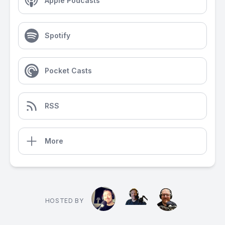
Apple Podcasts
Spotify
Pocket Casts
RSS
More
HOSTED BY