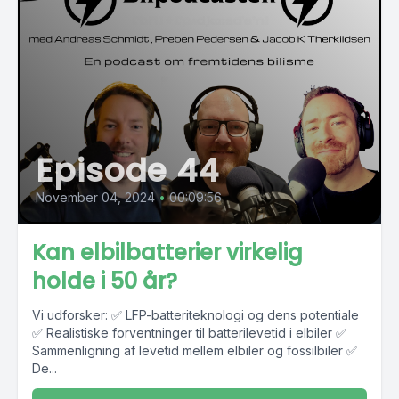
Episode 44
November 04, 2024
•
00:09:56
Kan elbilbatterier virkelig
holde i 50 år?
Vi udforsker: ✅ LFP-batteriteknologi og dens potentiale
✅ Realistiske forventninger til batterilevetid i elbiler ✅
Sammenligning af levetid mellem elbiler og fossilbiler ✅
De...