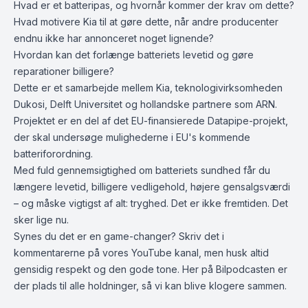
Hvad er et batteripas, og hvornår kommer der krav om dette?
Hvad motivere Kia til at gøre dette, når andre producenter
endnu ikke har annonceret noget lignende?
Hvordan kan det forlænge batteriets levetid og gøre
reparationer billigere?
Dette er et samarbejde mellem Kia, teknologivirksomheden
Dukosi, Delft Universitet og hollandske partnere som ARN.
Projektet er en del af det EU-finansierede Datapipe-projekt,
der skal undersøge mulighederne i EU's kommende
batteriforordning.
Med fuld gennemsigtighed om batteriets sundhed får du
længere levetid, billigere vedligehold, højere gensalgsværdi
– og måske vigtigst af alt: tryghed. Det er ikke fremtiden. Det
sker lige nu.
Synes du det er en game-changer? Skriv det i
kommentarerne på vores YouTube kanal, men husk altid
gensidig respekt og den gode tone. Her på Bilpodcasten er
der plads til alle holdninger, så vi kan blive klogere sammen.