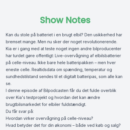
Show Notes
Kan du stole på batteriet i en brugt elbil? Den usikkerhed har
bremset mange. Men nu sker der noget revolutionerende.
Kia er i gang med at teste noget ingen andre bilproducenter
har turdet gøre offentligt: Live-overvågning af elbilsbatterier
på celle-niveau. Ikke bare hele batteripakken – men hver
eneste celle. Realtidsdata om spænding, temperatur og
sundhedstilstand sendes til et digitalt batteripas, som alle kan
se.
I denne episode af Bilpodcasten får du det fulde overblik
over Kia's testprojekt og hvordan det kan ændre
brugtbilsmarkedet for elbiler fuldstændigt.
Du får svar på:
Hvordan virker overvågning på celle-niveau?
Hvad betyder det for din økonomi – både ved køb og salg?