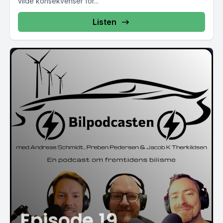
vilde konsekvenser for...
Listen
Episode 19