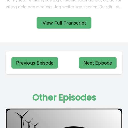
View Full Transcript
Previous Episode
Next Episode
Other Episodes