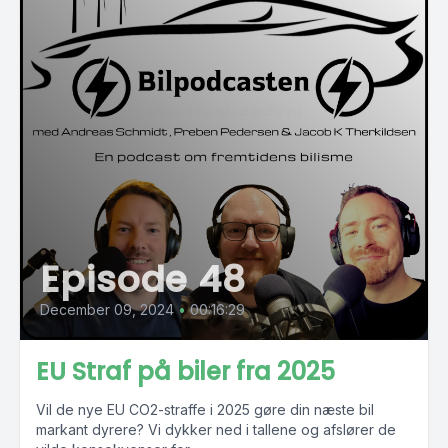
Episode 48
December 09, 2024
•
00:16:29
EU Straf på biler fra 2025
Vil de nye EU CO2-straffe i 2025 gøre din næste bil
markant dyrere? Vi dykker ned i tallene og afslører de