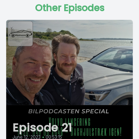
Other Episodes
Episode 21
June 12, 2023
•
00:53:15