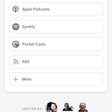
Apple Podcasts
Spotify
Pocket Casts
RSS
More
HOSTED BY