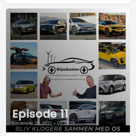
Episode 11
December 26, 2022
•
00:39:39