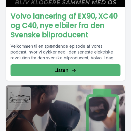
Volvo lancering af EX90, XC40
og C40, nye elbiler fra den
Svenske bilproducent
Velkommen til en spændende episode af vores
podcast, hvor vi dykker ned i den seneste elektriske
revolution fra den svenske bilproducent, Volvo. I dag...
Listen