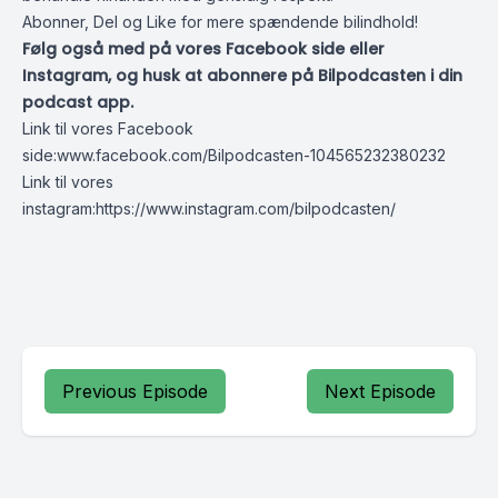
Abonner, Del og Like for mere spændende bilindhold!
Følg også med på vores Facebook side eller
Instagram, og husk at abonnere på Bilpodcasten i din
podcast app.
Link til vores Facebook
side:
www.facebook.com/Bilpodcasten-104565232380232
Link til vores
instagram:
https://www.instagram.com/bilpodcasten/
Previous Episode
Next Episode