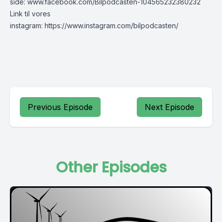
side:
www.facebook.com/Bilpodcasten-104565232380232
Link til vores
instagram:
https://www.instagram.com/bilpodcasten/
Previous Episode
Next Episode
Other Episodes