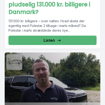
pludselig 131.000 kr. billigere i
Danmark?
131.000 kr. billigere – over natten. Hvad skete der
egentlig med Polestar 2 tilbage i marts måned? Da
Polestar i marts skræddede deres nye...
Listen