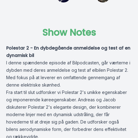
Show Notes
Polestar 2 - En dybdegående anmeldelse og test af en
dynamisk bil
I denne spændende episode af Bilpodcasten, går værterne i
dybden med deres anmeldelse og test af elbilen Polestar 2.
Med fokus på at leverer en omfattende gennemgang af
denne elektriske skønhed.
Fra start til slut udforsker vi Polestar 2's unikke egenskaber
og imponerende køreegenskaber. Andreas og Jacob
diskuterer Polestar 2's elegante design, der kombinerer
moderne linjer med en dynamisk udstråling, der får
hovederne til at dreje sig på gaden. De udforsker også
bilens aerodynamiske form, der forbedrer dens effektivitet
og rækkevidde.