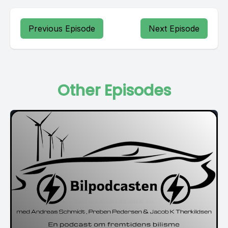
Previous Episode
Next Episode
Other Episodes