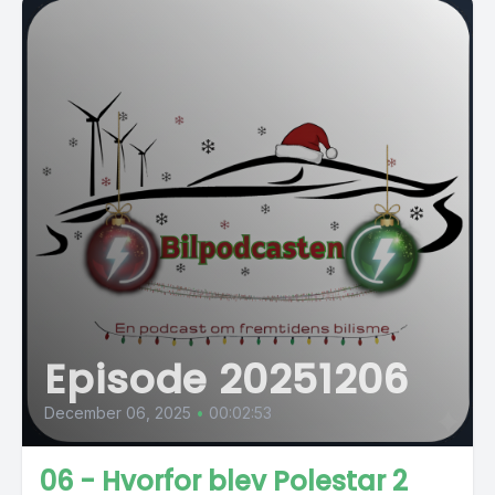
Episode 20251206
December 06, 2025
•
00:02:53
06 - Hvorfor blev Polestar 2