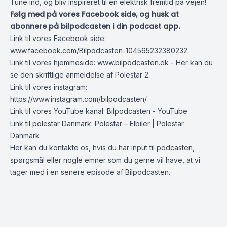
Tune ind, og bliv inspireret til en elektrisk fremtid på vejen!
Følg med på vores Facebook side, og husk at
abonnere på bilpodcasten i din podcast app.
Link til vores Facebook side:
www.facebook.com/Bilpodcasten-104565232380232
Link til vores hjemmeside:
www.bilpodcasten.dk
- Her kan du
se den skriftlige anmeldelse af Polestar 2.
Link til vores instagram:
https://www.instagram.com/bilpodcasten/
Link til vores YouTube kanal:
Bilpodcasten - YouTube
Link til polestar Danmark:
Polestar – Elbiler | Polestar
Danmark
Her kan du kontakte os, hvis du har input til podcasten,
spørgsmål eller nogle emner som du gerne vil have, at vi
tager med i en senere episode af Bilpodcasten.