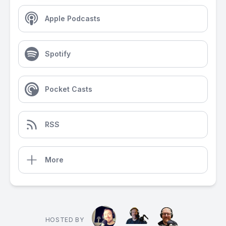
Apple Podcasts
Spotify
Pocket Casts
RSS
More
HOSTED BY