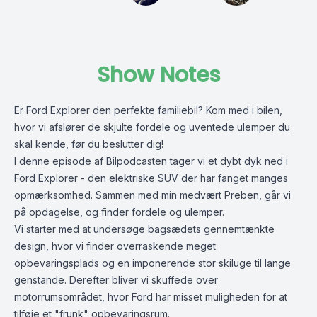
Show Notes
Er Ford Explorer den perfekte familiebil? Kom med i bilen,
hvor vi afslører de skjulte fordele og uventede ulemper du
skal kende, før du beslutter dig!
I denne episode af Bilpodcasten tager vi et dybt dyk ned i
Ford Explorer - den elektriske SUV der har fanget manges
opmærksomhed. Sammen med min medvært Preben, går vi
på opdagelse, og finder fordele og ulemper.
Vi starter med at undersøge bagsædets gennemtænkte
design, hvor vi finder overraskende meget
opbevaringsplads og en imponerende stor skiluge til lange
genstande. Derefter bliver vi skuffede over
motorrumsområdet, hvor Ford har misset muligheden for at
tilføje et "frunk" opbevaringsrum.