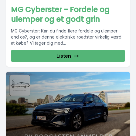
MG Cyberster - Fordele og
ulemper og et godt grin
MG Cyberster: Kan du finde flere fordele og ulemper
end os?, og er denne elektriske roadster virkelig værd
at købe? Vi tager dig med...
Listen