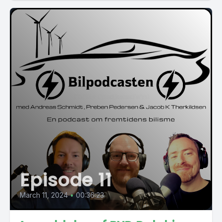
Episode 11
March 11, 2024
•
00:36:23