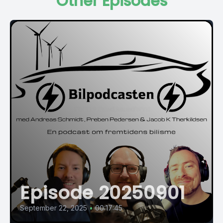
Other Episodes
Episode 20250901
September 22, 2025
•
00:17:45