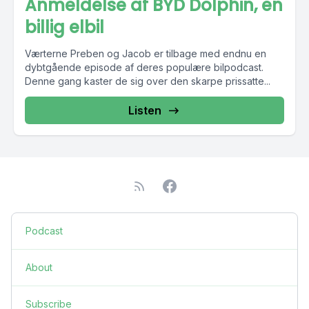
Anmeldelse af BYD Dolphin, en
billig elbil
Værterne Preben og Jacob er tilbage med endnu en
dybtgående episode af deres populære bilpodcast.
Denne gang kaster de sig over den skarpe prissatte...
Listen
Podcast
About
Subscribe