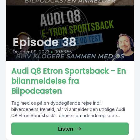
Episode 38
October 09, 2023
•
00:53:55
Audi Q8 Etron Sportsback - En
bilanmeldelse fra
Bilpodcasten
Tag med os på en dybdegående rejse ind i
bilverdenens fremtid, når vi anmelder den utrolige Audi
Q8 Etron Sportsback! I denne spændende episode...
Listen