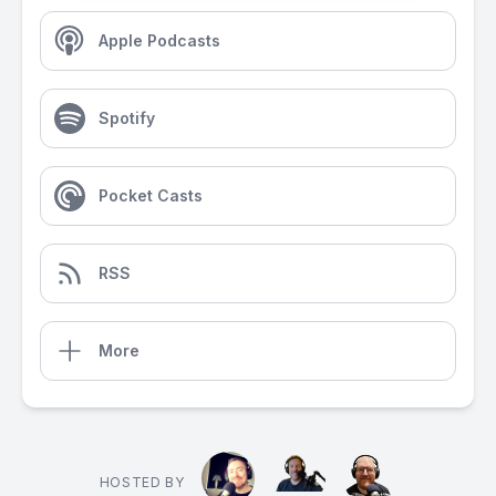
Apple Podcasts
Spotify
Pocket Casts
RSS
More
HOSTED BY