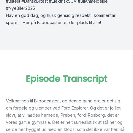
#Biltest #DanskBiltest #ElektriskSUV #BilAnmeldelse
#NyeBiler2025
Hav en god dag, og husk gensidig respekt i kommentar
sporet... Her på Bilpodcasten er der plads til alle!
Episode Transcript