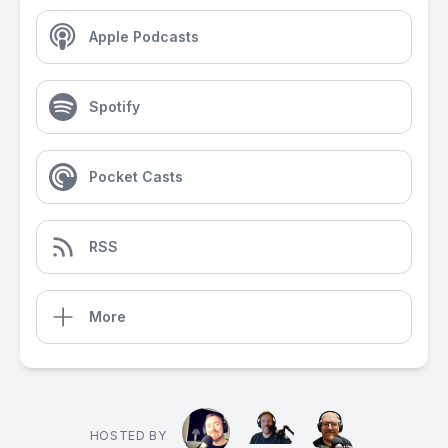
Apple Podcasts
Spotify
Pocket Casts
RSS
More
HOSTED BY