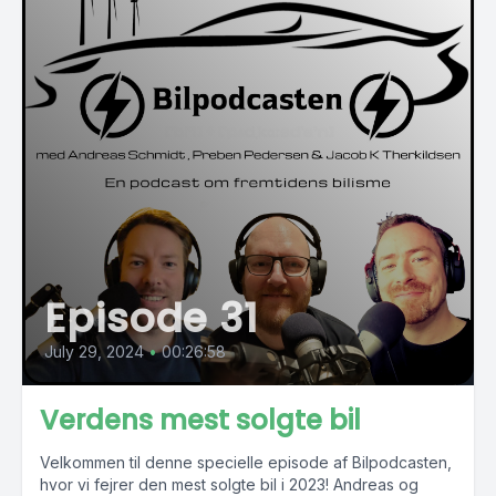
Episode 31
July 29, 2024
•
00:26:58
Verdens mest solgte bil
Velkommen til denne specielle episode af Bilpodcasten,
hvor vi fejrer den mest solgte bil i 2023! Andreas og