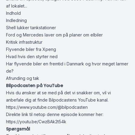
af lokalet...
Indhold
Indledning
Shell lukker tankstationer
Ford og Mercedes laver om på planer om elbiler
Kritisk infrastruktur
Flyvende biler fra Xpeng
Hvad hvis den styrter ned
Har flyvende biler en fremtid i Danmark og hvor meget larmer
de?
Afrunding og tak
Bilpodcasten på YouTube
Hvis du ønsker at se med på det vi snakker om, vil vi
anbefale dig at finde Bilpodcastens YouTube kanal.
https://www.youtube.com/@bilpodcasten
Direkte link til netop denne episode kommer her:
https://youtu.be/CwzBAk2t54k
Spørgsmål