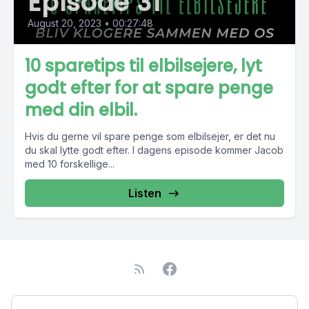
Episode 31
August 20, 2023
•
00:27:48
10 sparetips til elbilsejere, lyt
godt efter for at spare penge
med din elbil.
Hvis du gerne vil spare penge som elbilsejer, er det nu
du skal lytte godt efter. I dagens episode kommer Jacob
med 10 forskellige...
Listen