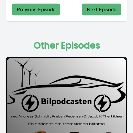
Previous Episode
Next Episode
Other Episodes