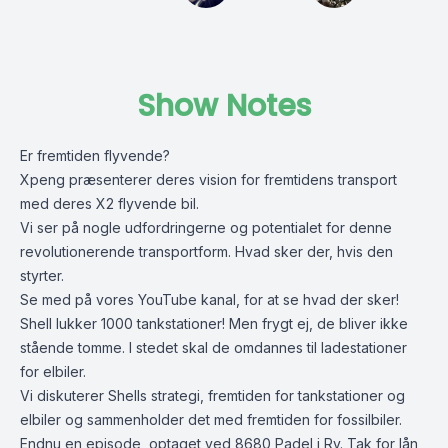
Show Notes
Er fremtiden flyvende?
Xpeng præsenterer deres vision for fremtidens transport
med deres X2 flyvende bil.
Vi ser på nogle udfordringerne og potentialet for denne
revolutionerende transportform. Hvad sker der, hvis den
styrter.
Se med på vores YouTube kanal, for at se hvad der sker!
Shell lukker 1000 tankstationer! Men frygt ej, de bliver ikke
stående tomme. I stedet skal de omdannes til ladestationer
for elbiler.
Vi diskuterer Shells strategi, fremtiden for tankstationer og
elbiler og sammenholder det med fremtiden for fossilbiler.
Endnu en episode, optaget ved 8680 Padel i Ry. Tak for lån