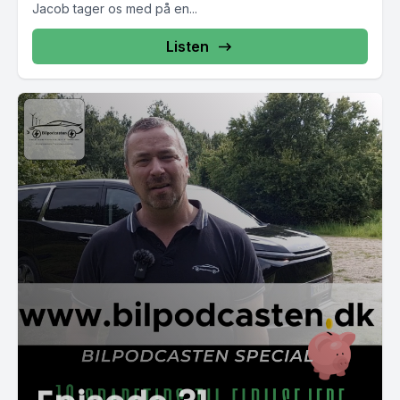
Jacob tager os med på en...
Listen