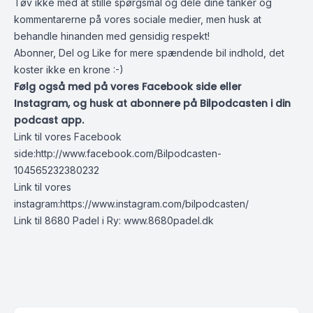
Tøv ikke med at stille spørgsmål og dele dine tanker og
kommentarerne på vores sociale medier, men husk at
behandle hinanden med gensidig respekt!
Abonner, Del og Like for mere spændende bil indhold, det
koster ikke en krone :-)
Følg også med på vores Facebook side eller
Instagram, og husk at abonnere på Bilpodcasten i din
podcast app.
Link til vores Facebook
side:
http://www.facebook.com/Bilpodcasten-
104565232380232
Link til vores
instagram:
https://www.instagram.com/bilpodcasten/
Link til 8680 Padel i Ry:
www.8680padel.dk