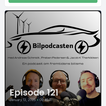
Episode 121
January 13, 2025
•
00:45:11