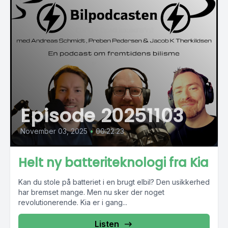
Episode 20251103
November 03, 2025
•
00:22:23
Helt ny batteriteknologi fra Kia
Kan du stole på batteriet i en brugt elbil? Den usikkerhed
har bremset mange. Men nu sker der noget
revolutionerende. Kia er i gang...
Listen