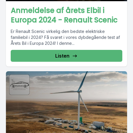
Anmeldelse af årets Elbil i
Europa 2024 - Renault Scenic
Er Renault Scenic virkelig den bedste elektriske
familiebil i 2024? Få svaret i vores dybdegående test af
Årets Bil i Europa 2024! I denne...
Listen