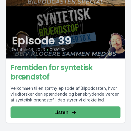
Episode 39
October 16, 2023
•
00:51:03
Fremtiden for syntetisk
brændstof
Velkommen til en spritny episode af Bilpodcasten, hvor
vi udforsker den spændende og banebrydende verden
af syntetisk brændstof. I dag styrer vi direkte ind...
Listen