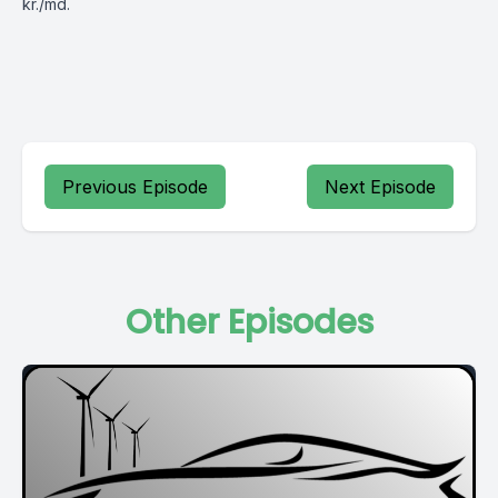
kr./md.
Previous Episode
Next Episode
Other Episodes