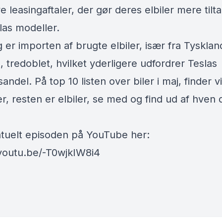
ve leasingaftaler, der gør deres elbiler mere tilt
as modeller​.
 er importen af brugte elbiler, især fra Tysklan
, tredoblet, hvilket yderligere udfordrer Teslas
ndel​​. På top 10 listen over biler i maj, finder v
ler, resten er elbiler, se med og find ud af hven 
tuelt episoden på YouTube her:
/youtu.be/-T0wjkIW8i4