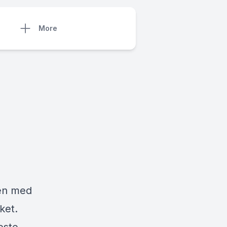
More
ten med
ket.