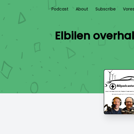
Podcast
About
Subscribe
Vore
Elbilen overhal