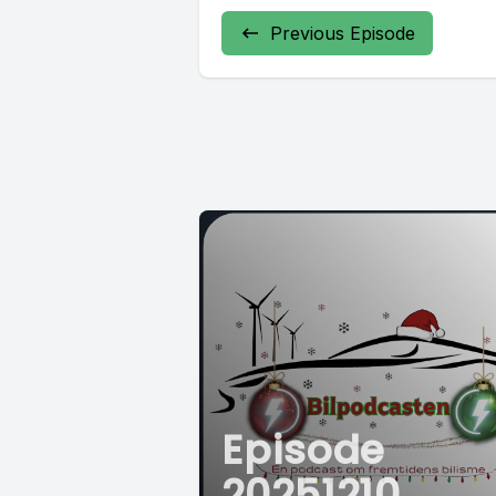
Previous Episode
Episode
20251210