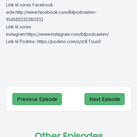
Link til vores Facebook
side:
http://www.facebook.com/Bilpodcasten-
104565232380232
Link til vores
instagram:
https://www.instagram.com/bilpodcasten/
Link til Podimo:
https://podimo.com/s/znETous0
Previous Episode
Next Episode
Other Episodes