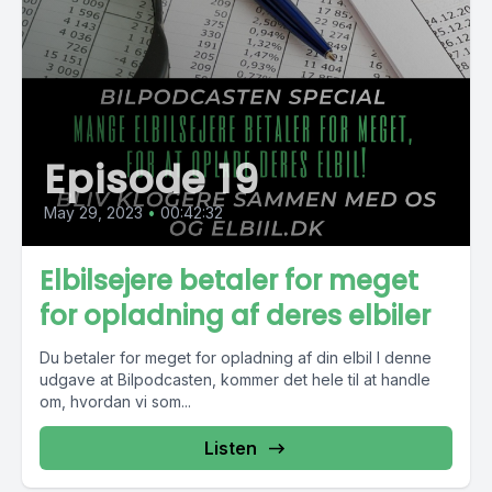
Episode 19
May 29, 2023
•
00:42:32
Elbilsejere betaler for meget
for opladning af deres elbiler
Du betaler for meget for opladning af din elbil I denne
udgave at Bilpodcasten, kommer det hele til at handle
om, hvordan vi som...
Listen