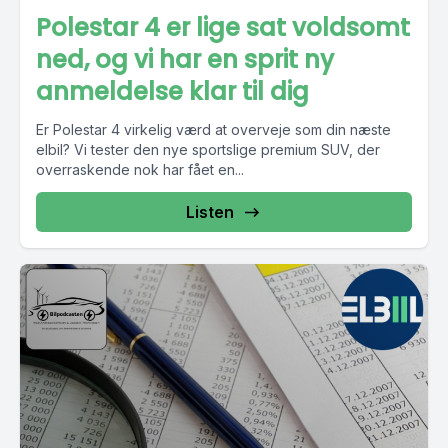
Polestar 4 er lige sat voldsomt
ned, og vi har en sprit ny
anmeldelse klar til dig
Er Polestar 4 virkelig værd at overveje som din næste
elbil? Vi tester den nye sportslige premium SUV, der
overraskende nok har fået en...
Listen