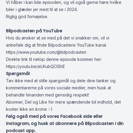
Vi håber i kan lide episoden, og vil også gerne høre hvilke
biler i glæder jer mest til at se i 2024.
Rigtig god fornøjelse.
Bilpodcasten på YouTube
Hvis du ønsker at se med på det vi snakker om, vil vi
anbefale dig at finde Bilpodcastens YouTube kanal.
https://www.youtube.com/@bilpodcasten
Direkte link til netop denne episode kommer her:
https://youtu.be/eLKubQClShE
Spørgsmål
Tøv ikke med at stille spørgsmål og dele dine tanker og
kommentarerne på vores sociale medier, men husk at
behandle hinanden med gensidig respekt!
Abonner, Del og Like for mere spændende bil indhold, det
koster ikke en krone :-)
Følg også med på vores Facebook side eller
Instagram, og husk at abonnere på Bilpodcasten i din
podcast app.