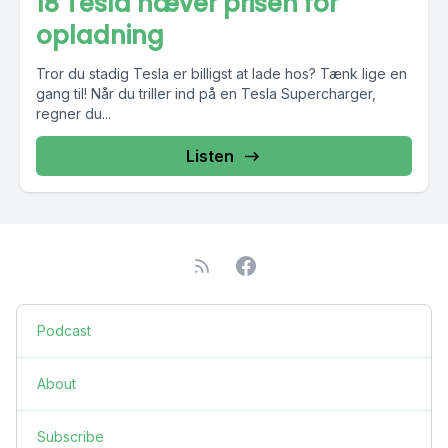
18 Tesla hæver prisen for
opladning
Tror du stadig Tesla er billigst at lade hos? Tænk lige en
gang til! Når du triller ind på en Tesla Supercharger,
regner du...
Listen
Podcast
About
Subscribe