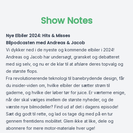
Show Notes
Nye Elbiler 2024: Hits & Misses
Bilpodcasten med Andreas & Jacob
Vi dykker ned i de nyeste og kommende elbiler i 2024!
Andreas og Jacob har undersøgt, gransket og debatteret
med sig selv, og nu er de klar til at afsløre deres topvalg og
de største flops.
Fra revolutionerende teknologi til banebrydende design, får
du insider-viden om, hvilke elbiler der sætter strøm til
gaderne, og hvilke der løber tør for juice. Er værterne enige,
når der skal vælges imellem de største nyheder, og de
værste nye bilmodeller? Find ud af det i dagens episode!
Sæt dig godt til rette, og lad os tage dig med på en tur
gennem fremtidens mobilitet. Glem ikke at like, dele og
abonnere for mere motor-materiale hver uge!