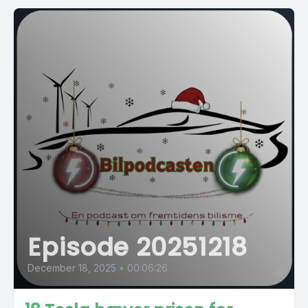
Episode 20251218
December 18, 2025
•
00:06:26