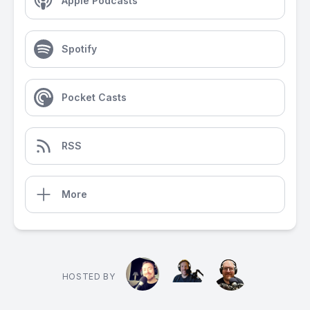
Apple Podcasts
Spotify
Pocket Casts
RSS
More
HOSTED BY