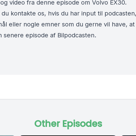
r og video fra denne episode om Volvo EX30.
du kontakte os, hvis du har input til podcasten
ål eller nogle emner som du gerne vil have, at 
n senere episode af Bilpodcasten.
Other Episodes