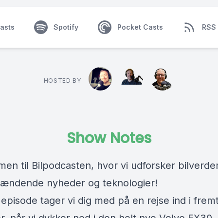
asts
Spotify
Pocket Casts
RSS
HOSTED BY
Show Notes
en til Bilpodcasten, hvor vi udforsker bilverd
ændende nyheder og teknologier!
episode tager vi dig med på en rejse ind i frem