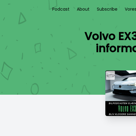
Podcast
About
Subscribe
Vore
Volvo EX3
informa