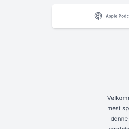
Apple Podc
Velkomm
mest sp
I denne 