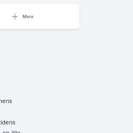
More
enens
tidens