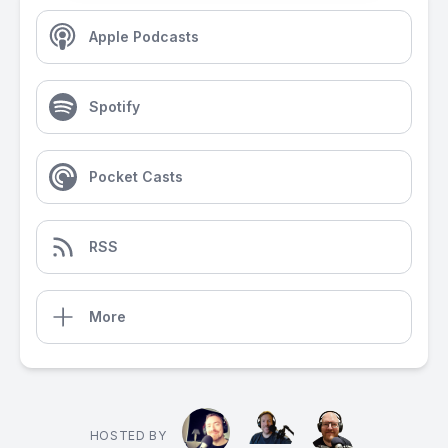
Apple Podcasts
Spotify
Pocket Casts
RSS
More
HOSTED BY