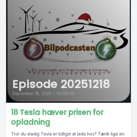
Episode 20251218
December 18, 2025
•
00:06:26
18 Tesla hæver prisen for
opladning
Tror du stadig Tesla er billigst at lade hos? Tænk lige en