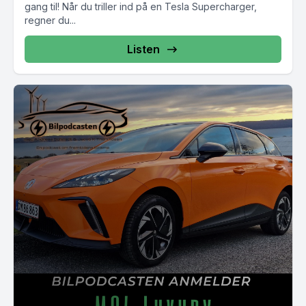
gang til! Når du triller ind på en Tesla Supercharger,
regner du...
Listen