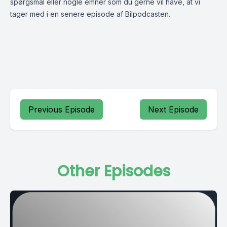
spørgsmål eller nogle emner som du gerne vil have, at vi
tager med i en senere episode af Bilpodcasten.
Previous Episode
Next Episode
Other Episodes