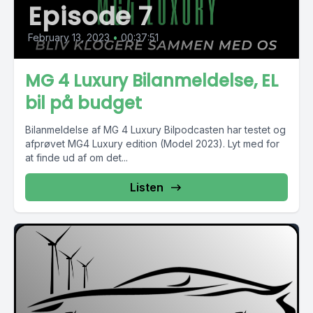
Episode 7
February 13, 2023
•
00:37:51
MG 4 Luxury Bilanmeldelse, EL
bil på budget
Bilanmeldelse af MG 4 Luxury Bilpodcasten har testet og
afprøvet MG4 Luxury edition (Model 2023). Lyt med for
at finde ud af om det...
Listen