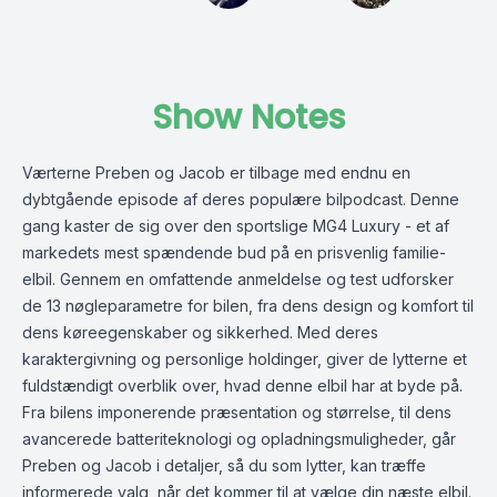
Show Notes
Værterne Preben og Jacob er tilbage med endnu en
dybtgående episode af deres populære bilpodcast. Denne
gang kaster de sig over den sportslige MG4 Luxury - et af
markedets mest spændende bud på en prisvenlig familie-
elbil. Gennem en omfattende anmeldelse og test udforsker
de 13 nøgleparametre for bilen, fra dens design og komfort til
dens køreegenskaber og sikkerhed. Med deres
karaktergivning og personlige holdinger, giver de lytterne et
fuldstændigt overblik over, hvad denne elbil har at byde på.
Fra bilens imponerende præsentation og størrelse, til dens
avancerede batteriteknologi og opladningsmuligheder, går
Preben og Jacob i detaljer, så du som lytter, kan træffe
informerede valg, når det kommer til at vælge din næste elbil.