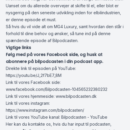
Uanset om du allerede overvejer at skifte til el, eller blot er
nysgerrig på den seneste udvikling inden for elbilindustrien,
er denne episode et must.
Så hvis du vil vide alt om MG4 Luxury, samt hvordan den står i
forhold til dine behov og ønsker, så tune ind på denne
spændende episode af Bilpodcasten.
Vigtige links
Følg med på vores Facebook side, og husk at
abonnere på bilpodcasten i din podcast app.
Direkte link til episoden på YouTube:
https://youtu.be/J_2f7bE7_8M
Link til vores Facebook side:
www.facebook.com/Bilpodcasten-104565232380232
Link til vores hjemmeside:
www.bilpodcasten.dk
Link til vores instagram:
https://www.instagram.com/bilpodcasten/
Link til vores YouTube kanal:
Bilpodcasten - YouTube
Her kan du kontakte os, hvis du har input til podcasten,