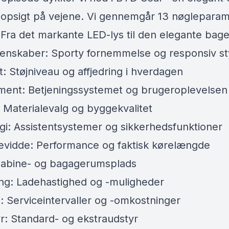
opsigt på vejene. Vi gennemgår 13 nøgleparam
 Fra det markante LED-lys til den elegante bag
genskaber: Sporty fornemmelse og responsiv st
t: Støjniveau og affjedring i hverdagen
nment: Betjeningssystemet og brugeroplevelsen
: Materialevalg og byggekvalitet
gi: Assistentsystemer og sikkerhedsfunktioner
vidde: Performance og faktisk kørelængde
Kabine- og bagagerumsplads
ng: Ladehastighed og -muligheder
e: Serviceintervaller og -omkostninger
r: Standard- og ekstraudstyr