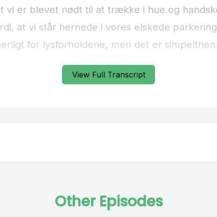
View Full Transcript
Other Episodes